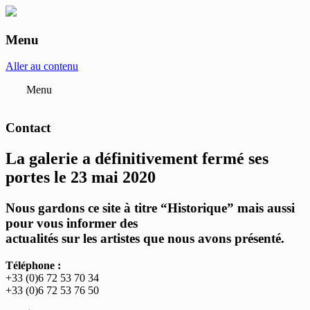
Menu
anne-marie et roland pallade galerie art
contemporain Lyon
Aller au contenu
Menu
Contact
La galerie a définitivement fermé ses
portes le 23 mai 2020
Nous gardons ce site à titre “Historique” mais aussi
pour vous informer des
actualités sur les artistes que nous avons présenté.
Téléphone :
+33 (0)6 72 53 70 34
+33 (0)6 72 53 76 50