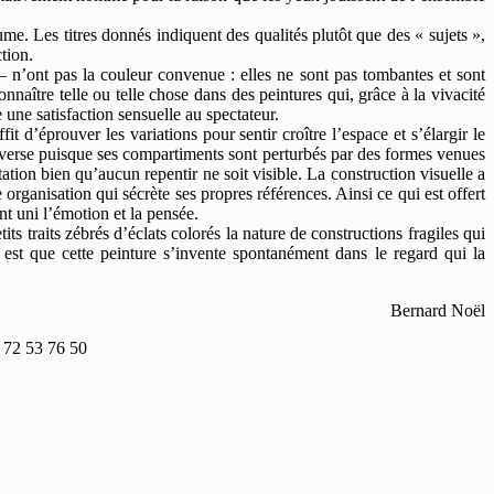
ume. Les titres donnés indiquent des qualités plutôt que des « sujets »,
ction.
 – n’ont pas la couleur convenue : elles ne sont pas tombantes et sont
aître telle ou telle chose dans des peintures qui, grâce à la vivacité
 une satisfaction sensuelle au spectateur.
t d’éprouver les variations pour sentir croître l’espace et s’élargir le
erverse puisque ses compartiments sont perturbés par des formes venues
ation bien qu’aucun repentir ne soit visible. La construction visuelle a
organisation qui sécrète ses propres références. Ainsi ce qui est offert
nt uni l’émotion et la pensée.
s traits zébrés d’éclats colorés la nature de constructions fragiles qui
 est que cette peinture s’invente spontanément dans le regard qui la
Bernard Noël
6 72 53 76 50