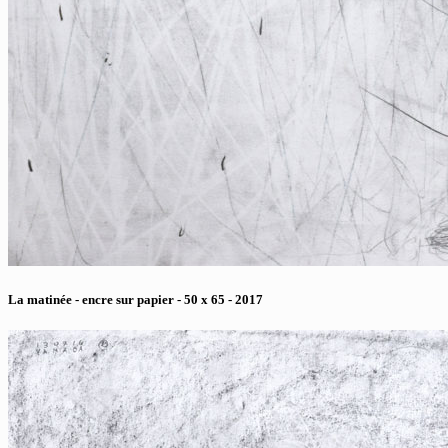
La matinée - encre sur papier - 50 x 65 - 2017