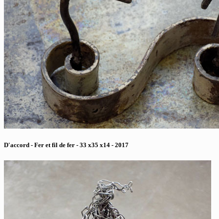
D'accord - Fer et fil de fer - 33 x35 x14 - 2017