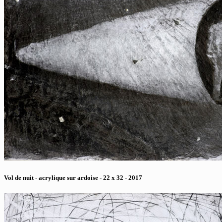
Vol de nuit - acrylique sur ardoise - 22 x 32 - 2017