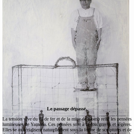
Le passage dépassé.
La tension vive du fil de fer et de la mine de plomb relie les pensées
lumineuses de Yamada. Ces pensées sont à la fois graves et légères.
Elles se matérialisent naturellement sous la forme de sculptures et de