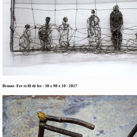
Brume -Fer et fil de fer - 38 x 98 x 10 - 2017