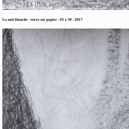
La nuit blanche - encre sur papier - 65 x 50 - 2017