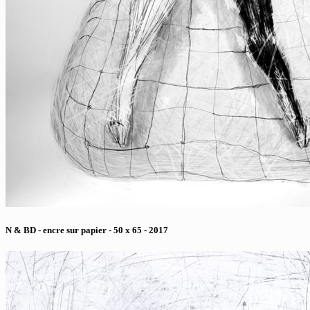
N & BD - encre sur papier - 50 x 65 - 2017