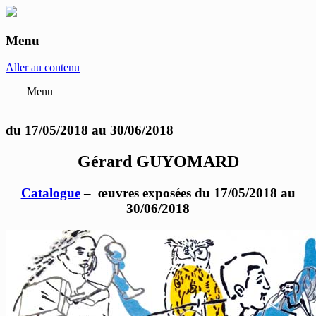
Menu
anne-marie et roland pallade galerie art
contemporain Lyon
Aller au contenu
Menu
du 17/05/2018 au 30/06/2018
Gérard GUYOMARD
Catalogue
– œuvres exposées du 17/05/2018 au
30/06/2018