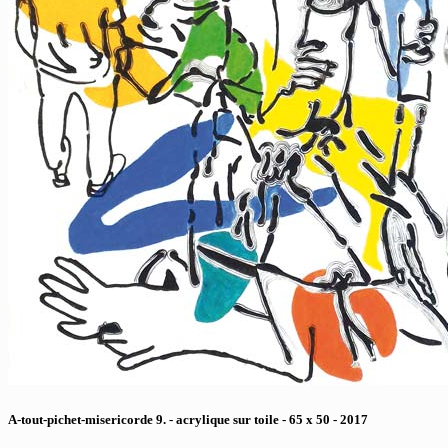
A-tout-pichet-misericorde 9. - acrylique sur toile - 65 x 50 - 2017