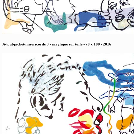
A-tout-pichet-misericorde 3 - acrylique sur toile - 70 x 100 - 2016