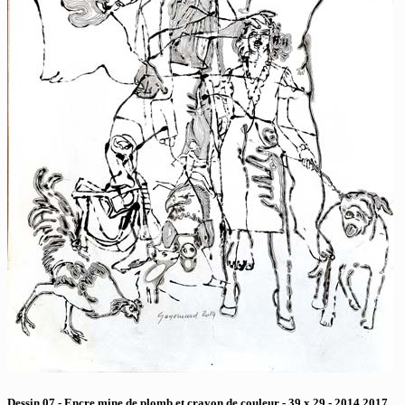
Dessin 07 - Encre mine de plomb et crayon de couleur - 39 x 29 - 2014 2017