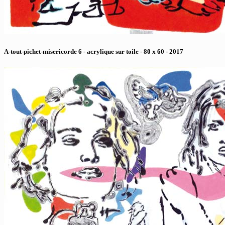
A-tout-pichet-misericorde 6 - acrylique sur toile - 80 x 60 - 2017