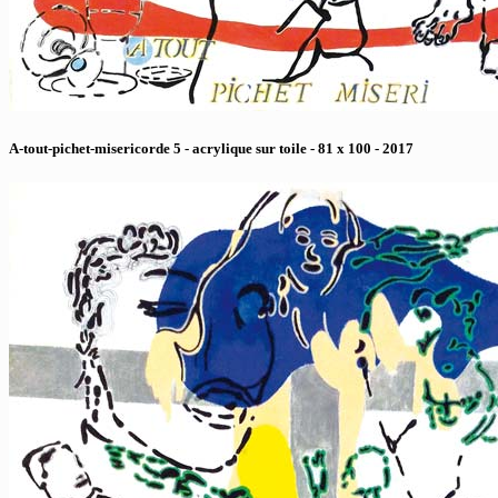
A-tout-pichet-misericorde 5 - acrylique sur toile - 81 x 100 - 2017