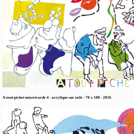
A-tout-pichet-misericorde 4 - acrylique sur toile - 70 x 100 - 2016