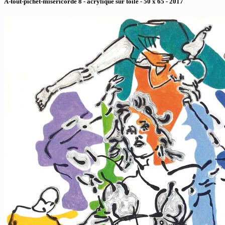
A-tout-pichet-misericorde 8 - acrylique sur toile - 50 x 65 - 2017