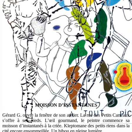
MOISSON D’INSTANTANES
Gérard G. ouvre la fenêtre de son atelier. La rue des Petits Carreaux
s’offre à ses pieds. L’œil gourmand, le peintre commence sa
moisson d’instantanés à la criée. Kleptomane des petits riens dans la
cité encore ensommeillée. Un hibou en pleine lumière.