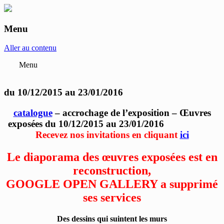
Menu
anne-marie et roland pallade galerie art
contemporain Lyon
Aller au contenu
Menu
du 10/12/2015 au 23/01/2016
catalogue
– accrochage de l’exposition – Œuvres
exposées du 10/12/2015 au 23/01/2016
Recevez nos invitations en cliquant
ici
Le diaporama des œuvres exposées est en
reconstruction,
GOOGLE OPEN GALLERY a supprimé
ses services
Des dessins qui suintent les murs