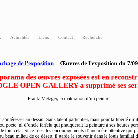
contemporain Lyon
s
Actualités
Liens
Contact
Recherche
chage de l’exposition
– Œuvres de l’exposition du 7/0
porama des œuvres exposées est en reconstr
GLE OPEN GALLERY a supprimé ses serv
Frantz Metzger, la maturation d’un peintre.
ntéresser au dessin. Sans talent particulier, mais pour la liberté qu’il
ou poète, ni d’oncle farfelu qui pratiquerait la peinture à ses heures per
 de tout cela. Si ce n’est les encouragements d’une mère attentive qui p
au beau milieu de ce désert, il garde le souvenir dans le logis familia