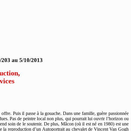
9/203 au 5/10/2013
uction,
ices
 offre. Puis il passe à la gouache. Dans une famille, guère passionnée
dues. Pas de peintre local non plus, qui pourrait lui ouvrir l’horizon ou
rend soin de le soutenir. De plus, Mâcon (où il est né en 1980) est une
l de la reproduction d’un Autoportrait au chevalet de Vincent Van Gogh