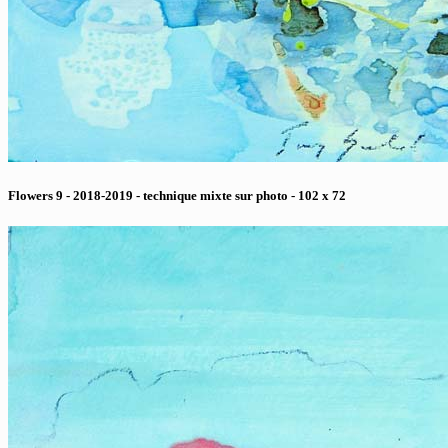
Flowers 9 - 2018-2019 - technique mixte sur photo - 102 x 72