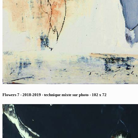
Flowers 7 - 2018-2019 - technique mixte sur photo - 102 x 72