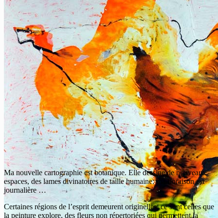
Ma nouvelle cartographie est botanique. Elle dessine de nouveaux
espaces, des lames divinatoires de taille humaine: ma floraison est
journalière …
Certaines régions de l’esprit demeurent originelles, ce sont celles que
la peinture explore, des fleurs non répertoriées qui permettent la