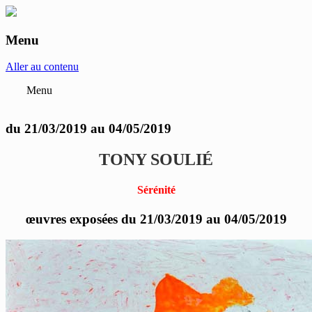
Menu
anne-marie et roland pallade galerie art
contemporain Lyon
Aller au contenu
Menu
du 21/03/2019 au 04/05/2019
TONY SOULIÉ
Sérénité
œuvres exposées du 21/03/2019 au 04/05/2019