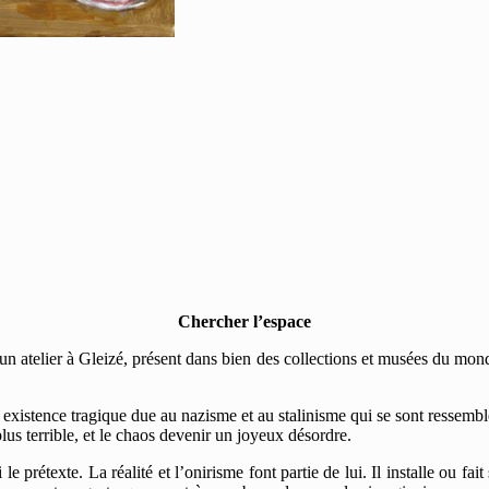
Chercher l’espace
un atelier à Gleizé, présent dans bien des collections et musées du mond
stence tragique due au nazisme et au stalinisme qui se sont ressemblés
lus terrible, et le chaos devenir un joyeux désordre.
 prétexte. La réalité et l’onirisme font partie de lui. Il installe ou fait 