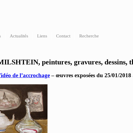
contemporain Lyon
s
Actualités
Liens
Contact
Recherche
ILSHTEIN, peintures, gravures, dessins, t
idéo de l’accrochage
– œuvres exposées du 25/01/2018