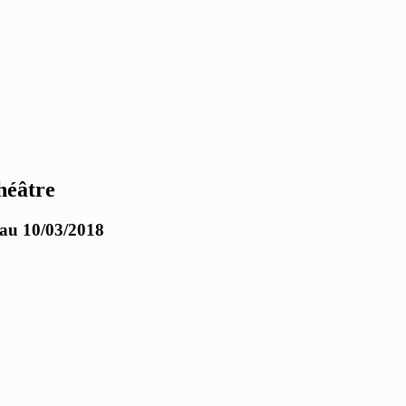
héâtre
 au 10/03/2018