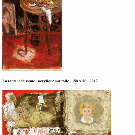
La tante richissime - acrylique sur toile - 150 x 50 - 2017